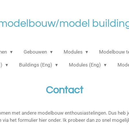
 modelbouw/model building
anen
Gebouwen
Modules
Modelbouw t
g)
Buildings (Eng)
Modules (Eng)
Mode
Contact
 komen met andere modelbouw enthousiastelingen. Dus heb je 
 via het formulier hier onder. Ik probeer dan zo snel mogelij