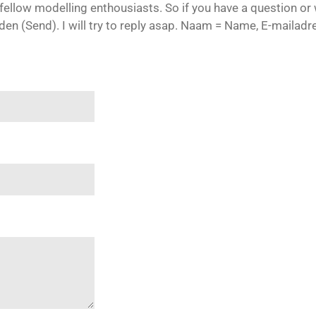
th fellow modelling enthousiasts. So if you have a question o
enden (Send). I will try to reply asap. Naam = Name, E-mailad