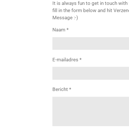
It is always fun to get in touch wi
fill in the form below and hit Verz
Message :-)
Naam *
E-mailadres *
Bericht *