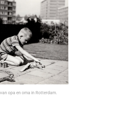
in van opa en oma in Rotterdam.