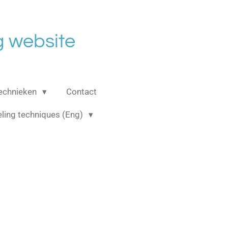
 website
echnieken
Contact
ling techniques (Eng)