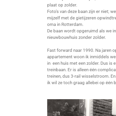
plaat op zolder.
Foto's van deze baan zijn er niet; we
mijzelf met de gietijzeren opwindtr
oma in Rotterdam.
De baan wordt opgeruimd als we in
nieuwbouwhuis zonder zolder.
Fast forward naar 1990. Na jaren 
appartement woon ik inmiddels wee
in een huis met een zolder. Dus is 
treinbaan. Er is alleen één complica
treinen, dus 3-rail wisselstroom. En 
ik wil ze toch graag allebei op één b