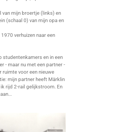
l van mijn broertje (links) en
ein (schaal 0) van mijn opa en
 1970 verhuizen naar een
op studentenkamers en in een
r - maar nu met een partner -
er ruimte voor een nieuwe
tie: mijn partner heeft Märklin
ik rijd 2-rail gelijkstroom. En
aan...