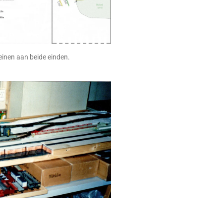
inen aan beide einden.