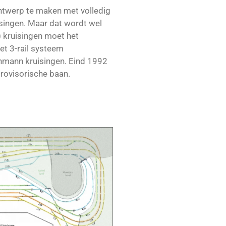
ontwerp te maken met volledig
isingen. Maar dat wordt wel
) kruisingen moet het
het 3-rail systeem
hmann kruisingen. Eind 1992
provisorische baan.