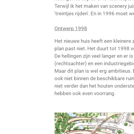
Terwijl ik het maken van scenery ju
'treintjes rijden'. En in 1996 moet 
Ontwerp 1998
Het nieuwe huis heeft een kleinere 
plan past niet. Het duurt tot 1998 v
De hellingen zijn veel langer en er 
(rechtsachter) en een industriegebie
Maar dit plan is wel erg ambitieus.
ook niet binnen de beschikbare rui
niet verder dan het houten onderst
hebben ook even voorrang.