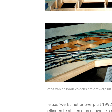
Foto's van de baan volgens het ontwerp uit
Helaas 'werkt' het ontwerp uit 1992
hellingen te stijl en er is nauwelijk