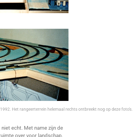
 1992. Het rangeerterrein helemaal rechts ontbreekt nog op deze foto's.
 niet echt. Met name zijn de
s ruimte over voor landschap.