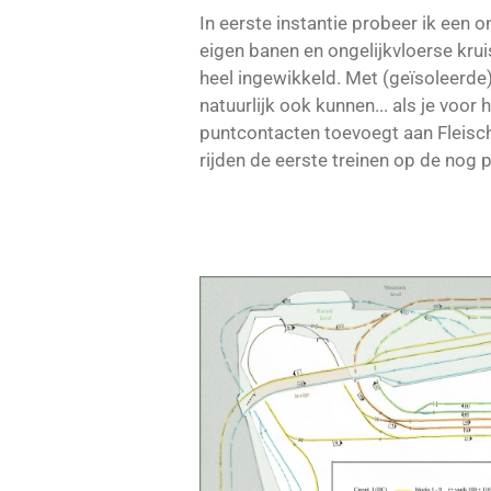
In eerste instantie probeer ik een 
eigen banen en ongelijkvloerse kru
heel ingewikkeld. Met (geïsoleerde
natuurlijk ook kunnen... als je voor 
puntcontacten toevoegt aan Fleisc
rijden de eerste treinen op de nog 