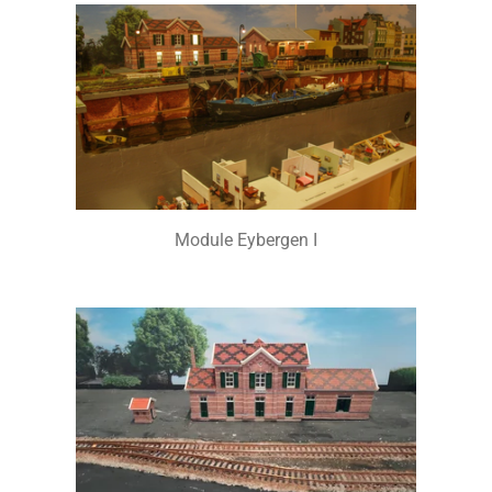
Module Eybergen I