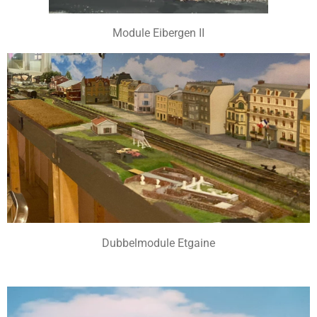
Module Eibergen II
Dubbelmodule Etgaine