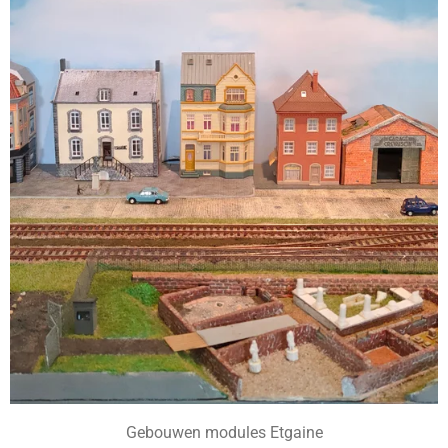
Gebouwen modules Etgaine