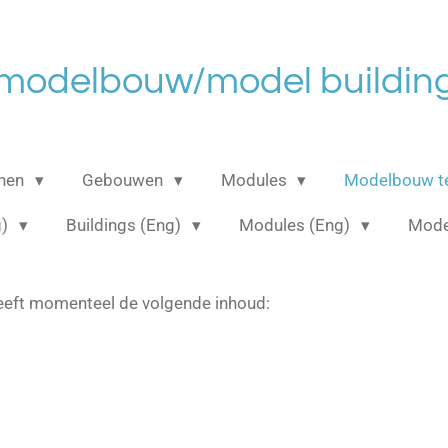
 modelbouw/model building
anen
Gebouwen
Modules
Modelbouw t
g)
Buildings (Eng)
Modules (Eng)
Mode
eft momenteel de volgende inhoud: