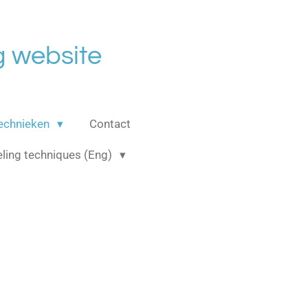
 website
echnieken
Contact
ling techniques (Eng)