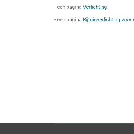
- een pagina
Verlichting
- een pagina
Rijtuigverlichting voo