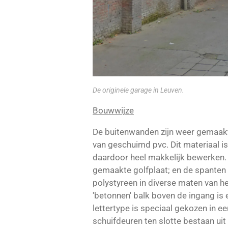
De originele garage in Leuven.
Bouwwijze
De buitenwanden zijn weer gemaakt
van geschuimd pvc. Dit materiaal is 
daardoor heel makkelijk bewerken. H
gemaakte golfplaat; en de spanten zi
polystyreen in diverse maten van h
'betonnen' balk boven de ingang is 
lettertype is speciaal gekozen in ee
schuifdeuren ten slotte bestaan uit