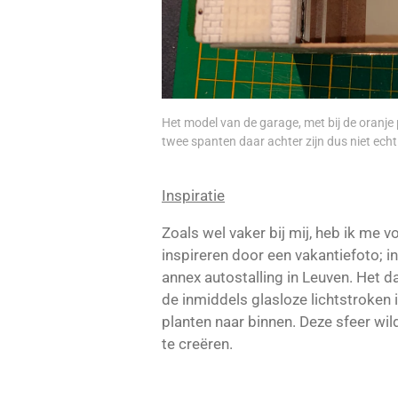
Het model van de garage, met bij de oranje 
twee spanten daar achter zijn dus niet echt
Inspiratie
Zoals wel vaker bij mij, heb ik me 
inspireren door een vakantiefoto; i
annex autostalling in Leuven. Het d
de inmiddels glasloze lichtstroken i
planten naar binnen. Deze sfeer wil
te creëren.