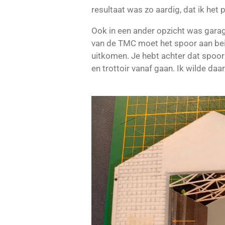
resultaat was zo aardig, dat ik he
Ook in een ander opzicht was gara
van de TMC moet het spoor aan beid
uitkomen. Je hebt achter dat spoo
en trottoir vanaf gaan. Ik wilde da