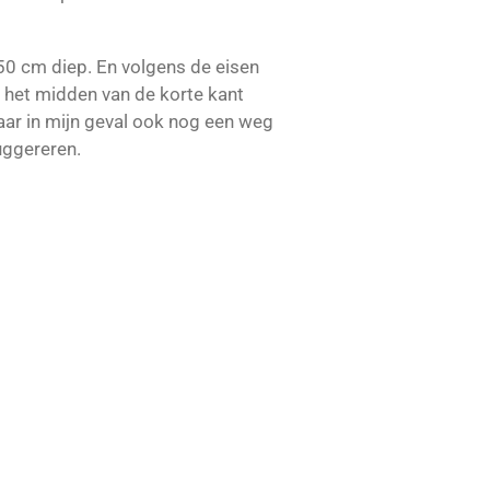
50 cm diep. En volgens de eisen
 het midden van de korte kant
ar in mijn geval ook nog een weg
uggereren.