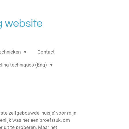
 website
echnieken
Contact
ling techniques (Eng)
ste zelfgebouwde 'huisje' voor mijn
igenlijk was het een proefstuk, om
 uit te proberen. Maar het