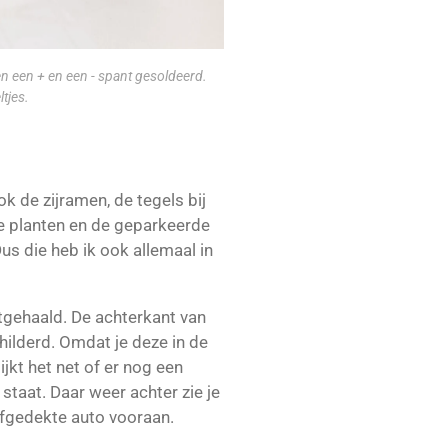
sen een + en een - spant gesoldeerd.
tjes.
ok de zijramen, de tegels bij
e planten en de geparkeerde
Dus die heb ik ook allemaal in
uitgehaald. De achterkant van
childerd. Omdat je deze in de
jkt het net of er nog een
staat. Daar weer achter zie je
afgedekte auto vooraan.