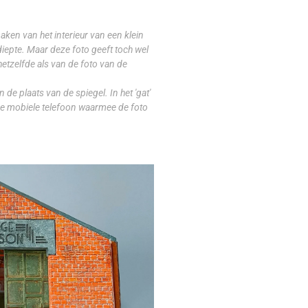
aken van het interieur van een klein
iepte. Maar deze foto geeft toch wel
hetzelfde als van de foto van de
n de plaats van de spiegel. In het 'gat'
 de mobiele telefoon waarmee de foto