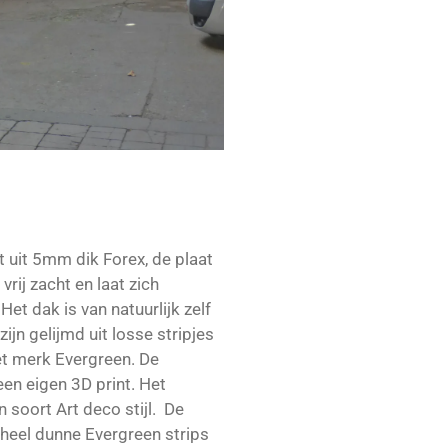
 uit 5mm dik Forex, de plaat
vrij zacht en laat zich
et dak is van natuurlijk zelf
jn gelijmd uit losse stripjes
et merk Evergreen. De
een eigen 3D print. Het
n soort Art deco stijl. De
 heel dunne Evergreen strips