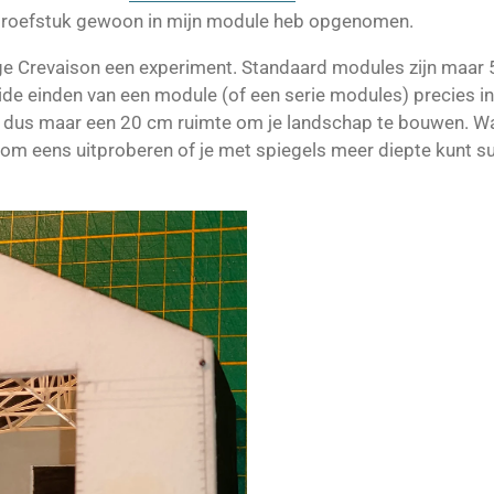
t proefstuk gewoon in mijn module heb opgenomen.
ge Crevaison een experiment. Standaard modules zijn maar 
e einden van een module (of een serie modules) precies in
r dus maar een 20 cm ruimte om je landschap te bouwen. Wa
arom eens uitproberen of je met spiegels meer diepte kunt s