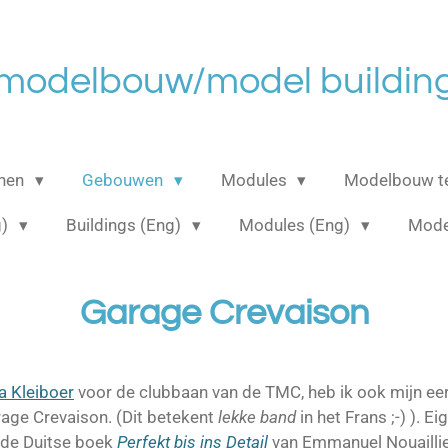
 modelbouw/model building
anen
Gebouwen
Modules
Modelbouw t
g)
Buildings (Eng)
Modules (Eng)
Mode
Garage Crevaison
la Kleiboer
voor de clubbaan van de TMC, heb ik ook mijn eer
age Crevaison. (Dit betekent
lekke band
in het Frans ;-) ). E
nde Duitse boek
Perfekt bis ins Detail
van Emmanuel Nouaillier