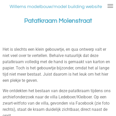
Ga
Willems modelbouw/model building website
direct
naar
Patatkraam Molenstraat
de
hoofdinhoud
Het is slechts een klein gebouwtje, en qua ontwerp valt er
niet veel over te vertellen. Behalve natuurlijk dat deze
patatkraam volledig met de hand is gemaakt van karton en
papier. Toch is het gebouwtje bijzonder, omdat het al lange
tijd niet meer bestaat. Juist daarom is het leuk om het hier
een plekje te geven.
We ontdekten het bestaan van deze patatkraam tijdens ons
archiefonderzoek naar de villa Ledeboer/Kleiboer. Op een
zwart-witfoto van de villa, gevonden via Facebook (zie foto
rechts), staat de kraam duidelijk zichtbaar, direct naast de
oprit.