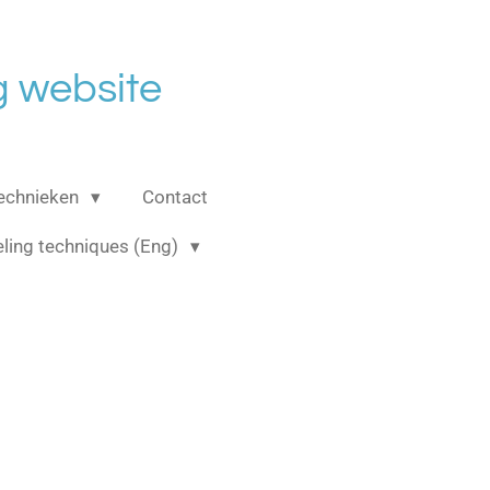
 website
echnieken
Contact
ling techniques (Eng)