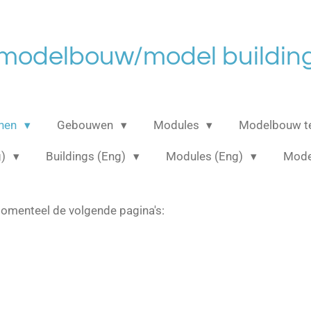
 modelbouw/model building
anen
Gebouwen
Modules
Modelbouw t
g)
Buildings (Eng)
Modules (Eng)
Mode
omenteel de volgende pagina's: