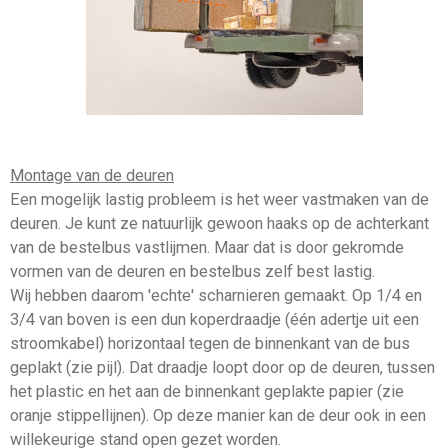
Montage van de deuren
Een mogelijk lastig probleem is het weer vastmaken van de
deuren. Je kunt ze natuurlijk gewoon haaks op de achterkant
van de bestelbus vastlijmen. Maar dat is door gekromde
vormen van de deuren en bestelbus zelf best lastig.
Wij hebben daarom 'echte' scharnieren gemaakt. Op 1/4 en
3/4 van boven is een dun koperdraadje (één adertje uit een
stroomkabel) horizontaal tegen de binnenkant van de bus
geplakt (zie pijl). Dat draadje loopt door op de deuren, tussen
het plastic en het aan de binnenkant geplakte papier (zie
oranje stippellijnen). Op deze manier kan de deur ook in een
willekeurige stand open gezet worden.