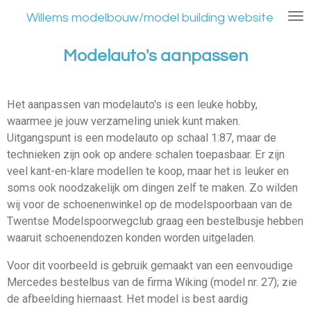
Ga
Willems modelbouw/model building website
direct
naar
Modelauto's aanpassen
de
hoofdinhoud
Het aanpassen van modelauto's is een leuke hobby,
waarmee je jouw verzameling uniek kunt maken.
Uitgangspunt is een modelauto op schaal 1:87, maar de
technieken zijn ook op andere schalen toepasbaar. Er zijn
veel kant-en-klare modellen te koop, maar het is leuker en
soms ook noodzakelijk om dingen zelf te maken. Zo wilden
wij voor de schoenenwinkel op de modelspoorbaan van de
Twentse Modelspoorwegclub graag een bestelbusje hebben
waaruit schoenendozen konden worden uitgeladen.
Voor dit voorbeeld is gebruik gemaakt van een eenvoudige
Mercedes bestelbus van de firma Wiking (model nr. 27); zie
de afbeelding hiernaast. Het model is best aardig