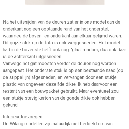
Na het uitsnijden van de deuren zat er in ons model aan de
onderkant nog een opstaande rand van het onderstel,
waarmee de boven- en onderkant aan elkaar gelijmd waren.
Dit grijze stuk op de foto is ook weggesneden. Het model
had in de bovenste helft ook nog 'glas' rondom; dus ook daar
is de achterkant uitgesneden.
Vanwege het gat moesten verder de deuren nog worden
aangepast. Het onderste stuk is op een bestaande naad (op
de stippellijn) afgesneden, en vervangen door een stukje
plastic van ongeveer dezelfde dikte. Ik heb daarvoor een
restant van een bouwpakket gebruikt. Maar eventueel zou
een stukje stevig karton van de goede dikte ook hebben
gekund.
Interieur toevoegen
De Wiking modellen zijn natuurlijk niet bedoeld om van